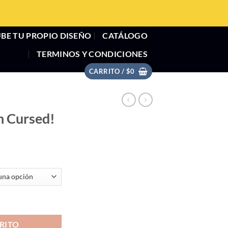
BE TU PROPIO DISEÑO
CATÁLOGO
TERMINOS Y CONDICIONES
CARRITO /
$
0
n Cursed!
ad
RITO