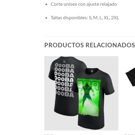
Corte unisex con ajuste relajado
Tallas disponibles: S, M, L, XL, 2XL
PRODUCTOS RELACIONADO