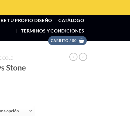
BE TU PROPIO DISEÑO
CATÁLOGO
TERMINOS Y CONDICIONES
CARRITO /
$
0
E COLD
vs Stone
vals cantidad