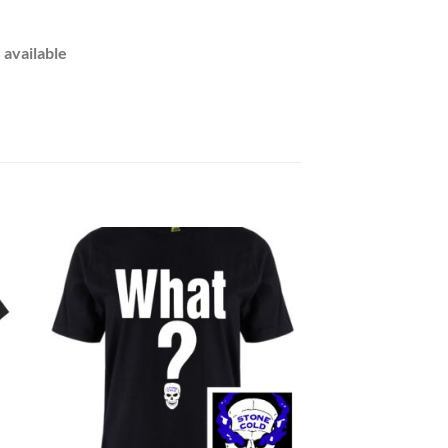
 available