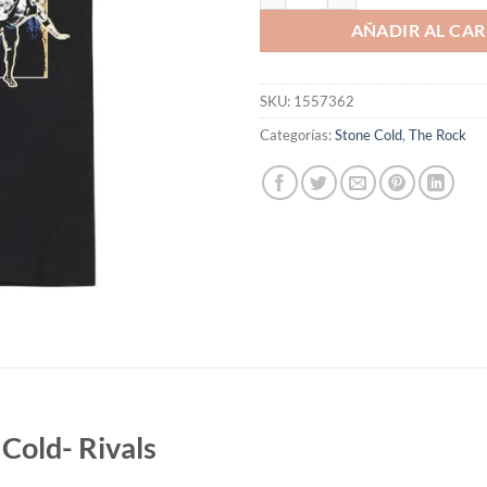
AÑADIR AL CAR
SKU:
1557362
Categorías:
Stone Cold
,
The Rock
Cold- Rivals