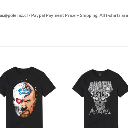
leraz.cl / Paypal Payment Price + Shipping. All t-shirts are
S