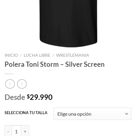
INICIO
/
LUCHA LIBRE
/
WRESTLEMANIA
Polera Toni Storm – Silver Screen
Desde
29.990
$
SELECCIONA TU TALLA
Polera Toni Storm - Silver Screen cantidad