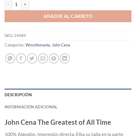
Polera John Cena The Greatest of All Time cantidad
AÑADIR AL CARRITO
SKU:
24484
Categorías:
Wrestlemania
,
John Cena
DESCRIPCIÓN
INFORMACIÓN ADICIONAL
John Cena The Greatest of All Time
100% Algodón, Impresión directa, Elija su talla en la parte