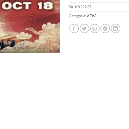
SKU:
829227
Categoría:
AEW