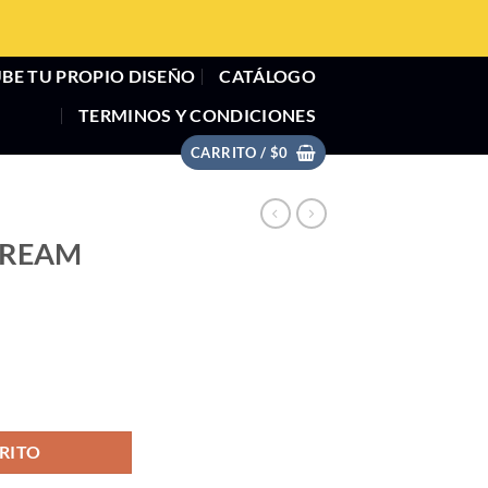
BE TU PROPIO DISEÑO
CATÁLOGO
TERMINOS Y CONDICIONES
CARRITO /
$
0
DREAM
idad
RITO