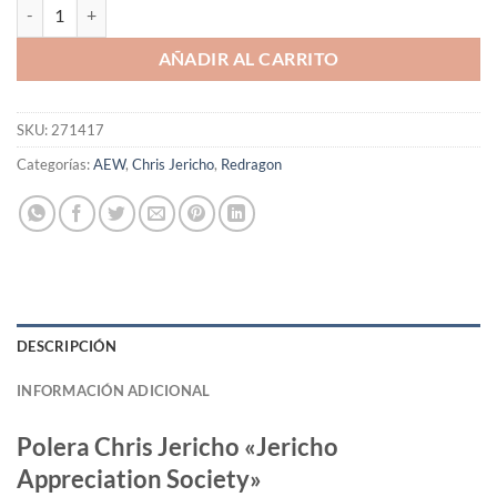
Polera Chris Jericho "Jericho Appreciation Society" cantidad
AÑADIR AL CARRITO
SKU:
271417
Categorías:
AEW
,
Chris Jericho
,
Redragon
DESCRIPCIÓN
INFORMACIÓN ADICIONAL
Polera Chris Jericho «Jericho
Appreciation Society»