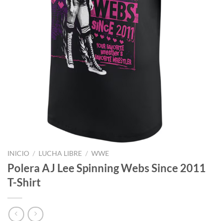
INICIO
/
LUCHA LIBRE
/
WWE
Polera AJ Lee Spinning Webs Since 2011
T-Shirt