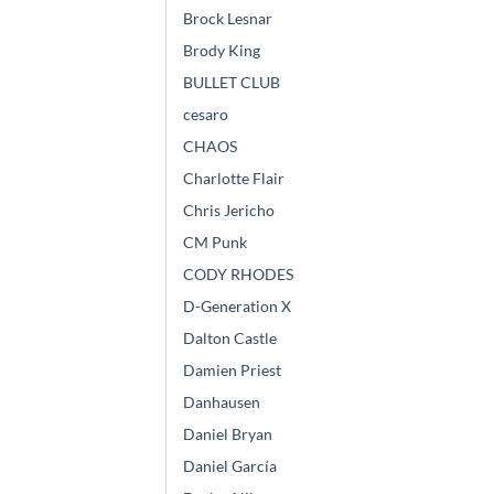
Brock Lesnar
Brody King
BULLET CLUB
cesaro
CHAOS
Charlotte Flair
Chris Jericho
CM Punk
CODY RHODES
D-Generation X
Dalton Castle
Damien Priest
Danhausen
Daniel Bryan
Daniel García