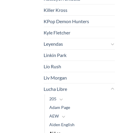
Killer Kross
KPop Demon Hunters
Kyle Fletcher
Leyendas
Linkin Park
Lío Rush
Liv Morgan
Lucha Libre
205
Adam Page
AEW
Aiden English