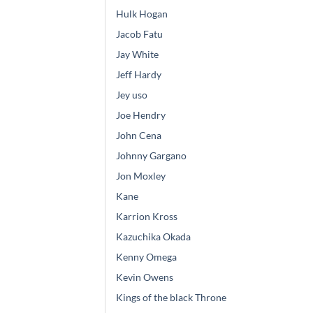
Hulk Hogan
Jacob Fatu
Jay White
Jeff Hardy
Jey uso
Joe Hendry
John Cena
Johnny Gargano
Jon Moxley
Kane
Karrion Kross
Kazuchika Okada
Kenny Omega
Kevin Owens
Kings of the black Throne