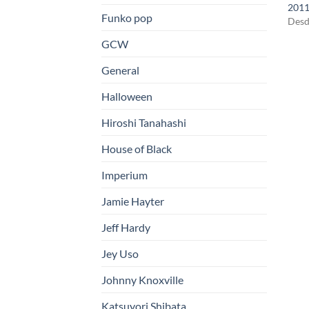
2011
Funko pop
Desd
GCW
General
Halloween
Hiroshi Tanahashi
House of Black
Imperium
Jamie Hayter
Jeff Hardy
Jey Uso
Johnny Knoxville
Katsuyori Shibata