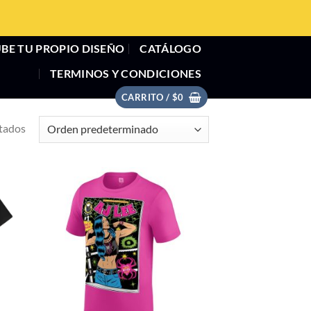
BE TU PROPIO DISEÑO
CATÁLOGO
TERMINOS Y CONDICIONES
CARRITO /
$
0
ltados