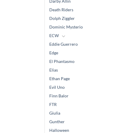
Darby Allin
Death Riders
Dolph Ziggler
Dominic Mysterio
ECW
Eddie Guerrero
Edge
El Phantasmo
Elias
Ethan Page
Evil Uno
Finn Balor
FTR
Giulia
Gunther
Halloween