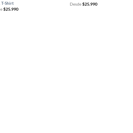
 T-Shirt
Desde
$
25.990
e
$
25.990