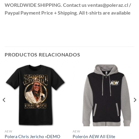
WORLDWIDE SHIPPING. Contact us ventas@poleraz.cl /
Paypal Payment Price + Shipping. All t-shirts are available
PRODUCTOS RELACIONADOS
AEW
AEW
Polera Chris Jericho «DEMO
Polerón AEW All Elite