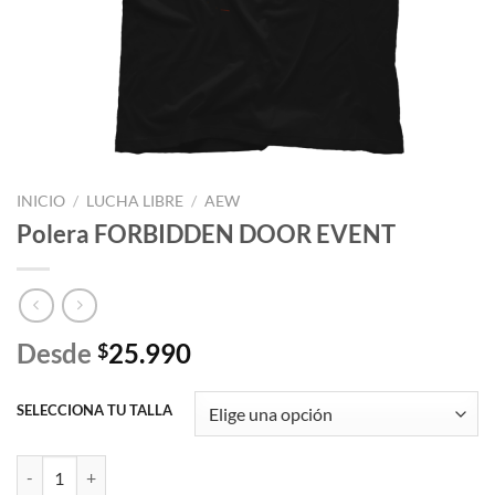
INICIO
/
LUCHA LIBRE
/
AEW
Polera FORBIDDEN DOOR EVENT
Desde
25.990
$
SELECCIONA TU TALLA
Polera FORBIDDEN DOOR EVENT cantidad