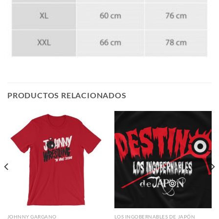
PRODUCTOS RELACIONADOS
JOHNNY GARGANO
LOS INGOBERNABLES DE JAPÓN