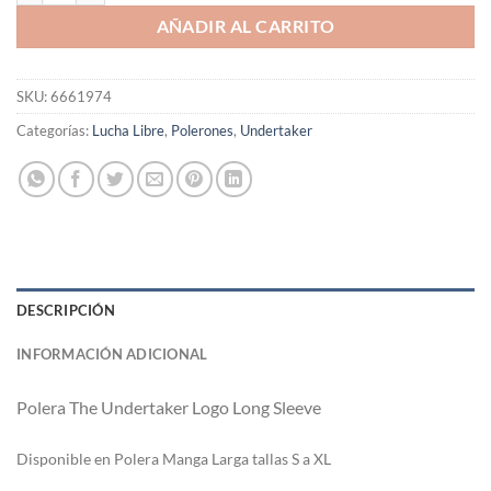
AÑADIR AL CARRITO
SKU:
6661974
Categorías:
Lucha Libre
,
Polerones
,
Undertaker
DESCRIPCIÓN
INFORMACIÓN ADICIONAL
Polera The Undertaker Logo Long Sleeve
Di
sponible en Polera Manga Larga tallas S a XL