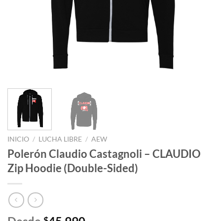
INICIO
/
LUCHA LIBRE
/
AEW
Polerón Claudio Castagnoli – CLAUDIO
Zip Hoodie (Double-Sided)
$