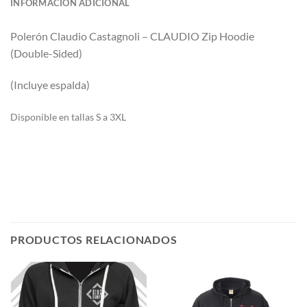
INFORMACIÓN ADICIONAL
Polerón
Claudio Castagnoli – CLAUDIO Zip Hoodie
(Double-Sided)
(Incluye espalda)
Di
sponible en tallas S a 3XL
PRODUCTOS RELACIONADOS