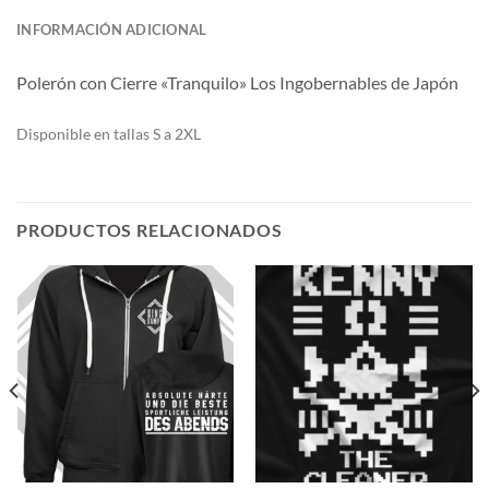
INFORMACIÓN ADICIONAL
Polerón con Cierre «Tranquilo» Los Ingobernables de Japón
Di
sponible en tallas S a 2XL
PRODUCTOS RELACIONADOS