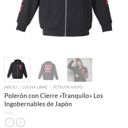
INICIO
/
LUCHA LIBRE
/
TETSUYA NAITO
Polerón con Cierre «Tranquilo» Los
Ingobernables de Japón