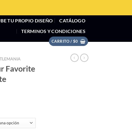
BE TU PROPIO DISEÑO
CATÁLOGO
TERMINOS Y CONDICIONES
CARRITO /
$
0
TLEMANIA
r Favorite
te