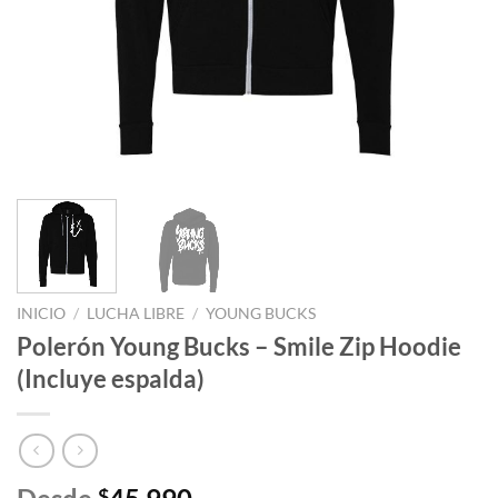
INICIO
/
LUCHA LIBRE
/
YOUNG BUCKS
Polerón Young Bucks – Smile Zip Hoodie
(Incluye espalda)
$