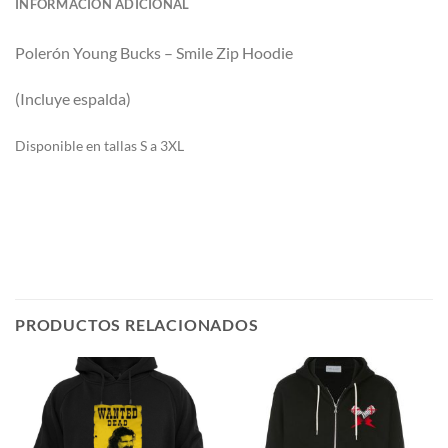
INFORMACIÓN ADICIONAL
Polerón
Young Bucks – Smile Zip Hoodie
(Incluye espalda)
Di
sponible en tallas S a 3XL
PRODUCTOS RELACIONADOS