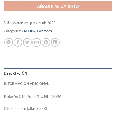
AÑADIR AL CARRITO
SKU:
poleron-cm-punk-punk-2026
Categorías:
CM Punk
,
Polerones
DESCRIPCIÓN
INFORMACIÓN ADICIONAL
Polerón CM Punk “PUNK” 2026
Di
sponible en tallas S a 2XL