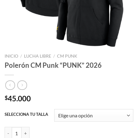
INICIO
/
LUCHA LIBRE
/
CM PUNK
Polerón CM Punk “PUNK” 2026
45.000
$
SELECCIONA TU TALLA
Polerón CM Punk “PUNK” 2026 cantidad