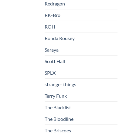
Redragon
RK-Bro
ROH
Ronda Rousey
Saraya
Scott Hall
SPLX
stranger things
Terry Funk
The Blacklist
The Bloodline
The Briscoes