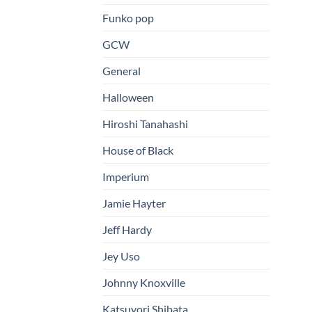
Funko pop
GCW
General
Halloween
Hiroshi Tanahashi
House of Black
Imperium
Jamie Hayter
Jeff Hardy
Jey Uso
Johnny Knoxville
Katsuyori Shibata