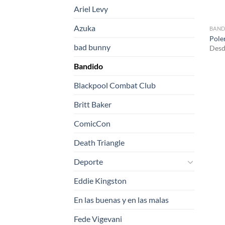
Ariel Levy
Azuka
BAND
Pole
bad bunny
Desd
Bandido
Blackpool Combat Club
Britt Baker
ComicCon
Death Triangle
Deporte
Eddie Kingston
En las buenas y en las malas
Fede Vigevani