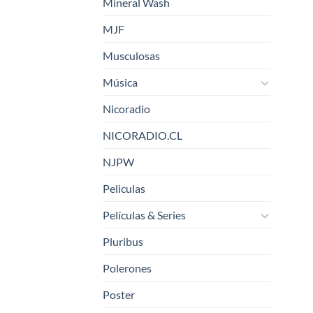
Mineral Wash
MJF
Musculosas
Música
Nicoradio
NICORADIO.CL
NJPW
Peliculas
Películas & Series
Pluribus
Polerones
Poster