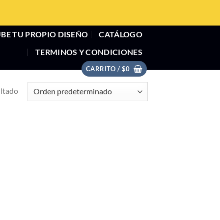
BE TU PROPIO DISEÑO
CATÁLOGO
TERMINOS Y CONDICIONES
CARRITO /
$
0
ultado