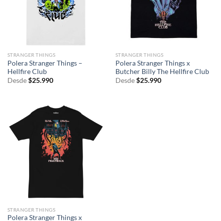
STRANGER THINGS
STRANGER THINGS
Polera Stranger Things –
Polera Stranger Things x
Hellfire Club
Butcher Billy The Hellfire Club
Desde
$
25.990
Desde
$
25.990
STRANGER THINGS
Polera Stranger Things x