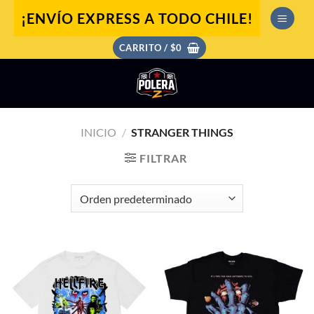
Saltar
¡ENVÍO EXPRESS A TODO CHILE!
al
contenido
CARRITO /
$
0
INICIO
/
STRANGER THINGS
FILTRAR