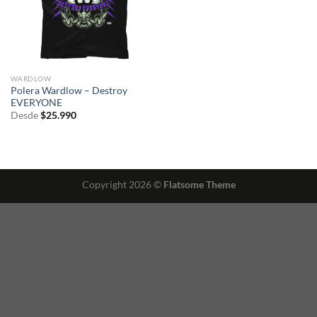
WARDLOW
Polera Wardlow – Destroy
EVERYONE
Desde
$
25.990
Copyright 2026 ©
Flatsome Theme