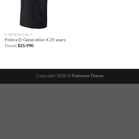
D-GENERATION X
Polera D-Generation X 25 years
Desde
$
25.990
Copyright 2026 ©
Flatsome Theme