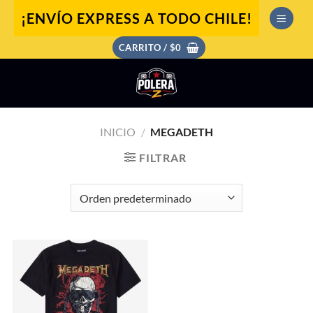
Saltar
¡ENVÍO EXPRESS A TODO CHILE!
al
contenido
CARRITO /
$
0
INICIO
/
MEGADETH
FILTRAR