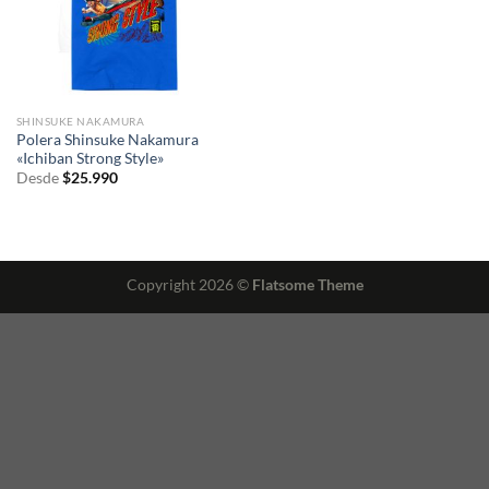
SHINSUKE NAKAMURA
Polera Shinsuke Nakamura
«Ichiban Strong Style»
Desde
$
25.990
Copyright 2026 ©
Flatsome Theme