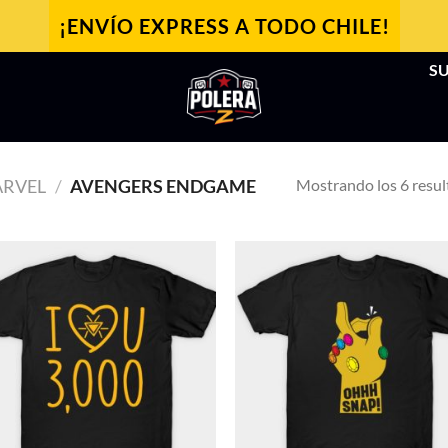
¡ENVÍO EXPRESS A TODO CHILE!
SU
Mostrando los 6 resu
RVEL
/
AVENGERS ENDGAME