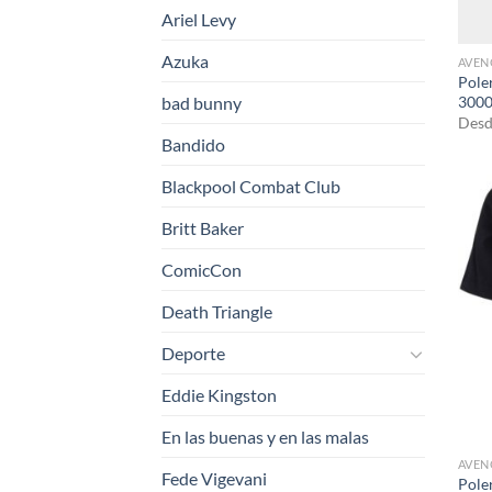
Ariel Levy
Azuka
AVEN
Pole
3000
bad bunny
Desd
Bandido
Blackpool Combat Club
Britt Baker
ComicCon
Death Triangle
Deporte
Eddie Kingston
En las buenas y en las malas
AVEN
Fede Vigevani
Pole