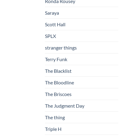
Ronda Rousey
Saraya
Scott Hall
SPLX
stranger things
Terry Funk
The Blacklist
The Bloodline
The Briscoes
The Judgment Day
The thing
Triple H