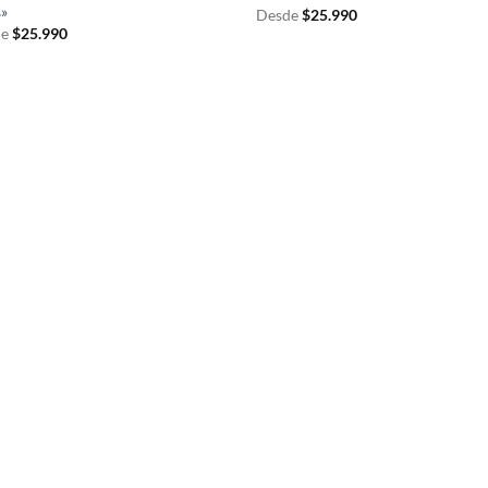
s»
Desde
$
25.990
e
$
25.990