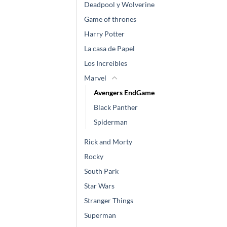
Deadpool y Wolverine
Game of thrones
Harry Potter
La casa de Papel
Los Increibles
Marvel
Avengers EndGame
Black Panther
Spiderman
Rick and Morty
Rocky
South Park
Star Wars
Stranger Things
Superman