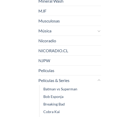
Mineral Wash
MJF
Musculosas
Música
Nicoradio
NICORADIO.CL
NJPW
Peliculas
Películas & Series
Batman vs Superman
Bob Esponja
Breaking Bad
Cobra Kai