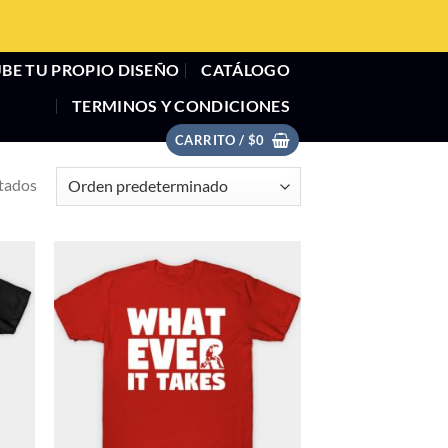
BE TU PROPIO DISEÑO
CATÁLOGO
TERMINOS Y CONDICIONES
CARRITO /
$
0
ltados