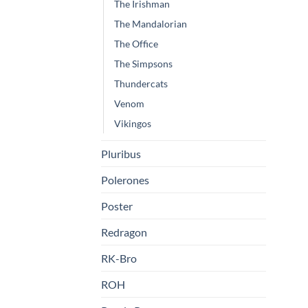
The Irishman
The Mandalorian
The Office
The Simpsons
Thundercats
Venom
Vikingos
Pluribus
Polerones
Poster
Redragon
RK-Bro
ROH