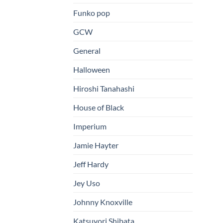
Funko pop
GCW
General
Halloween
Hiroshi Tanahashi
House of Black
Imperium
Jamie Hayter
Jeff Hardy
Jey Uso
Johnny Knoxville
Katsuyori Shibata