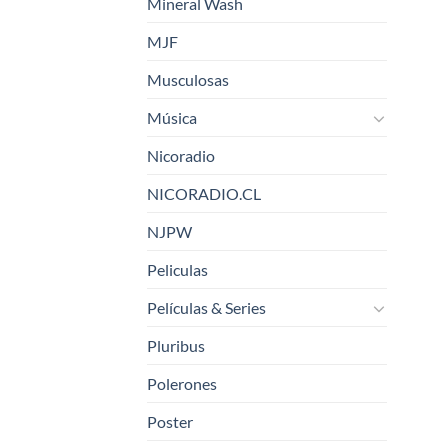
Mineral Wash
MJF
Musculosas
Música
Nicoradio
NICORADIO.CL
NJPW
Peliculas
Películas & Series
Pluribus
Polerones
Poster