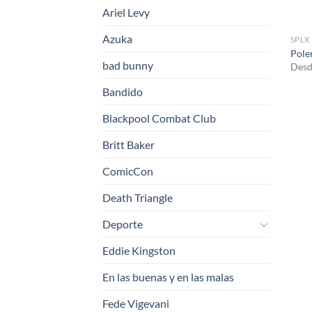
Ariel Levy
Azuka
SPLX
Pole
bad bunny
Desd
Bandido
Blackpool Combat Club
Britt Baker
ComicCon
Death Triangle
Deporte
Eddie Kingston
En las buenas y en las malas
Fede Vigevani