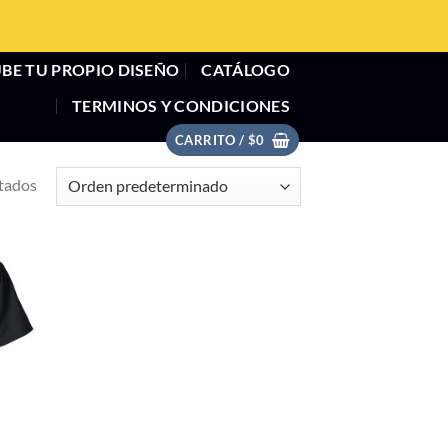
BE TU PROPIO DISEÑO
CATÁLOGO
TERMINOS Y CONDICIONES
CARRITO /
$
0
ltados