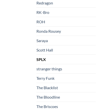
Redragon
RK-Bro
ROH
Ronda Rousey
Saraya
Scott Hall
SPLX
stranger things
Terry Funk
The Blacklist
The Bloodline
The Briscoes