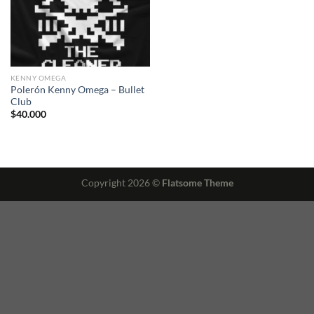
KENNY OMEGA
Polerón Kenny Omega – Bullet
Club
$
40.000
Copyright 2026 ©
Flatsome Theme