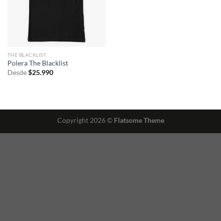
THE BLACKLIST
Polera The Blacklist
Desde
$
25.990
Copyright 2026 ©
Flatsome Theme