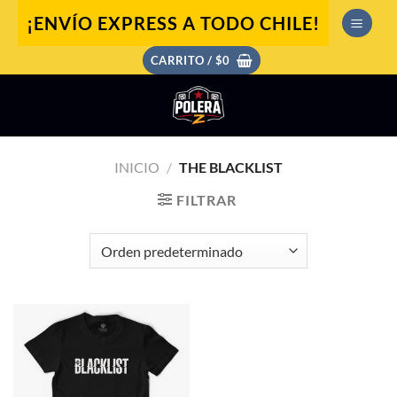
Saltar
¡ENVÍO EXPRESS A TODO CHILE!
al
contenido
CARRITO /
$
0
INICIO
/
THE BLACKLIST
FILTRAR