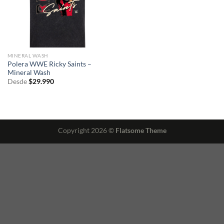
MINERAL WASH
Polera WWE Ricky Saints –
Mineral Wash
Desde
$
29.990
Copyright 2026 ©
Flatsome Theme