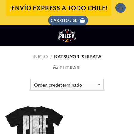
Saltar
¡ENVÍO EXPRESS A TODO CHILE!
al
contenido
CARRITO /
$
0
INICIO
/
KATSUYORI SHIBATA
FILTRAR