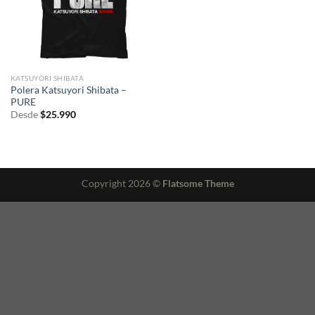
KATSUYORI SHIBATA
Polera Katsuyori Shibata –
PURE
Desde
$
25.990
Copyright 2026 ©
Flatsome Theme