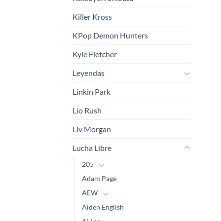
Killer Kross
KPop Demon Hunters
Kyle Fletcher
Leyendas
Linkin Park
Lío Rush
Liv Morgan
Lucha Libre
205
Adam Page
AEW
Aiden English