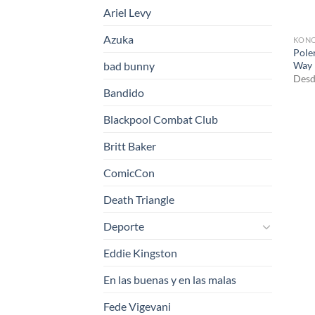
Ariel Levy
Azuka
KONO
Pole
Way
bad bunny
Desd
Bandido
Blackpool Combat Club
Britt Baker
ComicCon
Death Triangle
Deporte
Eddie Kingston
En las buenas y en las malas
Fede Vigevani