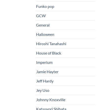
Funko pop
GCW
General
Halloween
Hiroshi Tanahashi
House of Black
Imperium
Jamie Hayter
Jeff Hardy
Jey Uso
Johnny Knoxville
Katsuyori Shibata