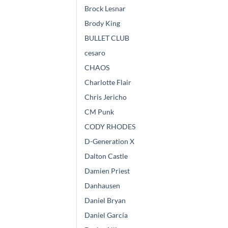
Brock Lesnar
Brody King
BULLET CLUB
cesaro
CHAOS
Charlotte Flair
Chris Jericho
CM Punk
CODY RHODES
D-Generation X
Dalton Castle
Damien Priest
Danhausen
Daniel Bryan
Daniel García