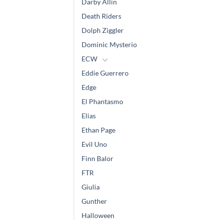
Darby Allin
Death Riders
Dolph Ziggler
Dominic Mysterio
ECW
Eddie Guerrero
Edge
El Phantasmo
Elias
Ethan Page
Evil Uno
Finn Balor
FTR
Giulia
Gunther
Halloween