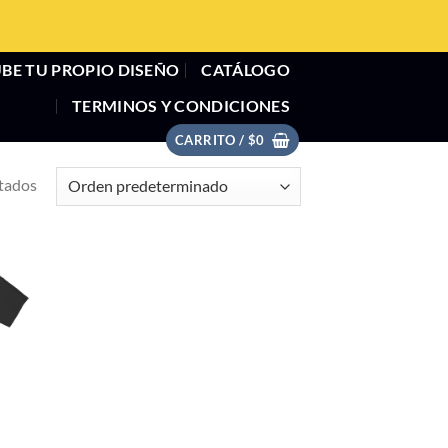
BE TU PROPIO DISEÑO
CATÁLOGO
TERMINOS Y CONDICIONES
CARRITO /
$
0
ltados