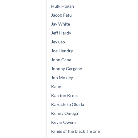
Hulk Hogan
Jacob Fatu
Jay White
Jeff Hardy
Jey uso
Joe Hendry
John Cena
Johnny Gargano
Jon Moxley
Kane
Karrion Kross
Kazuchika Okada
Kenny Omega
Kevin Owens
Kings of the black Throne