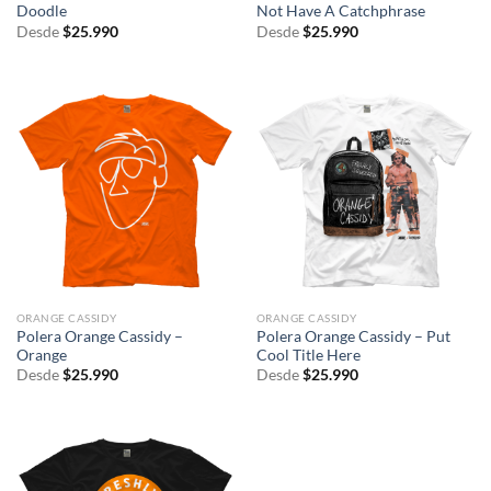
Doodle
Not Have A Catchphrase
Desde
$
25.990
Desde
$
25.990
ORANGE CASSIDY
ORANGE CASSIDY
Polera Orange Cassidy –
Polera Orange Cassidy – Put
Orange
Cool Title Here
Desde
$
25.990
Desde
$
25.990