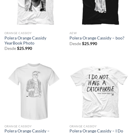
ORANGE CASSIDY
AEW
Polera Orange Cassidy
Polera Orange Cassidy – boo?
YearBook Photo
Desde
$
25.990
Desde
$
25.990
ORANGE CASSIDY
ORANGE CASSIDY
Polera Orange Cassidy –
Polera Orange Cassidy – I Do