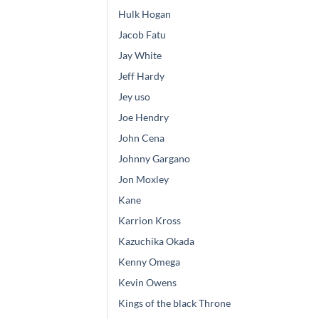
Hulk Hogan
Jacob Fatu
Jay White
Jeff Hardy
Jey uso
Joe Hendry
John Cena
Johnny Gargano
Jon Moxley
Kane
Karrion Kross
Kazuchika Okada
Kenny Omega
Kevin Owens
Kings of the black Throne