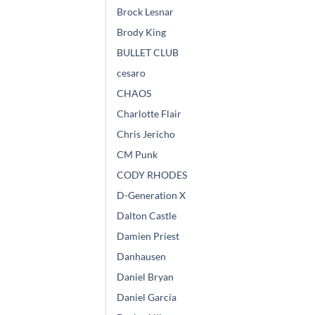
Brock Lesnar
Brody King
BULLET CLUB
cesaro
CHAOS
Charlotte Flair
Chris Jericho
CM Punk
CODY RHODES
D-Generation X
Dalton Castle
Damien Priest
Danhausen
Daniel Bryan
Daniel García