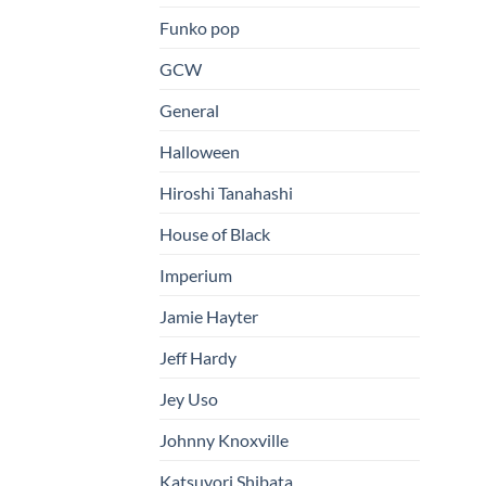
Funko pop
GCW
General
Halloween
Hiroshi Tanahashi
House of Black
Imperium
Jamie Hayter
Jeff Hardy
Jey Uso
Johnny Knoxville
Katsuyori Shibata