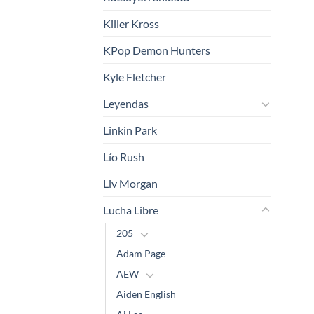
Killer Kross
KPop Demon Hunters
Kyle Fletcher
Leyendas
Linkin Park
Lío Rush
Liv Morgan
Lucha Libre
205
Adam Page
AEW
Aiden English