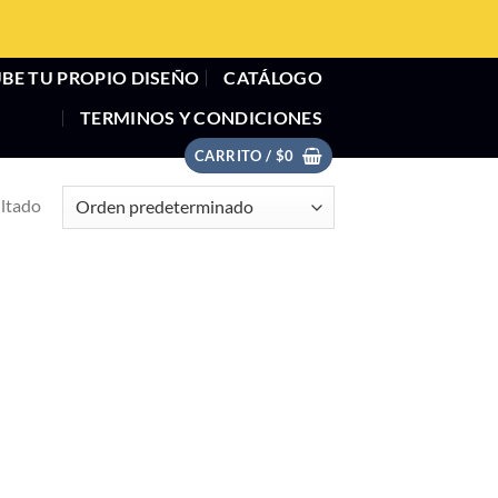
BE TU PROPIO DISEÑO
CATÁLOGO
TERMINOS Y CONDICIONES
CARRITO /
$
0
ultado