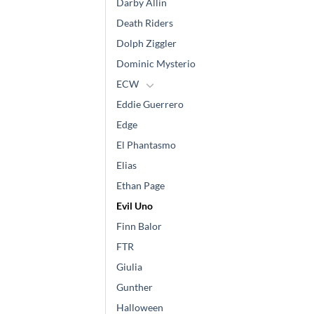
Darby Allin
Death Riders
Dolph Ziggler
Dominic Mysterio
ECW
Eddie Guerrero
Edge
El Phantasmo
Elias
Ethan Page
Evil Uno
Finn Balor
FTR
Giulia
Gunther
Halloween