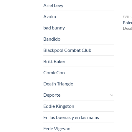
Ariel Levy
Azuka
EVIL
Pole
bad bunny
Desd
Bandido
Blackpool Combat Club
Britt Baker
ComicCon
Death Triangle
Deporte
Eddie Kingston
En las buenas y en las malas
Fede Vigevani