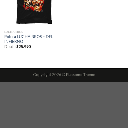
LUCHA BROS
Polera LUCHA BROS – DEL
INFIERNO
Desde
$
25.990
Copyright 2026 ©
Flatsome Theme