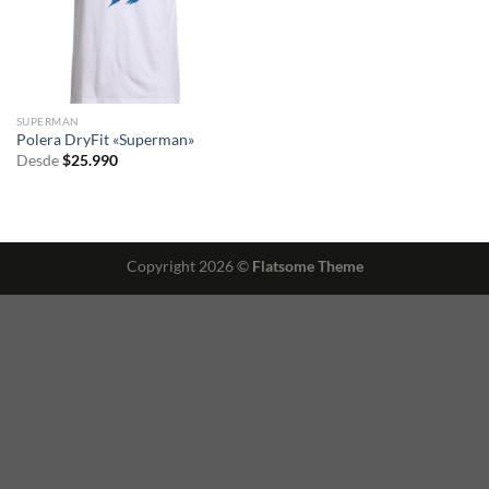
SUPERMAN
Polera DryFit «Superman»
Desde
$
25.990
Copyright 2026 ©
Flatsome Theme