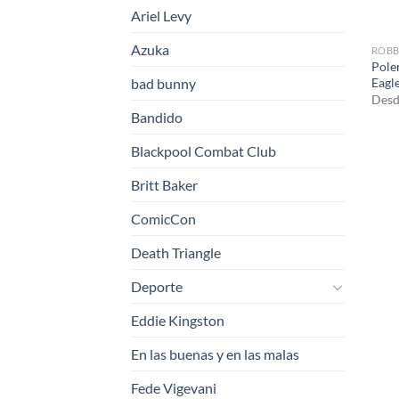
Ariel Levy
Azuka
ROBB
Pole
Eagl
bad bunny
Desd
Bandido
Blackpool Combat Club
Britt Baker
ComicCon
Death Triangle
Deporte
Eddie Kingston
En las buenas y en las malas
Fede Vigevani