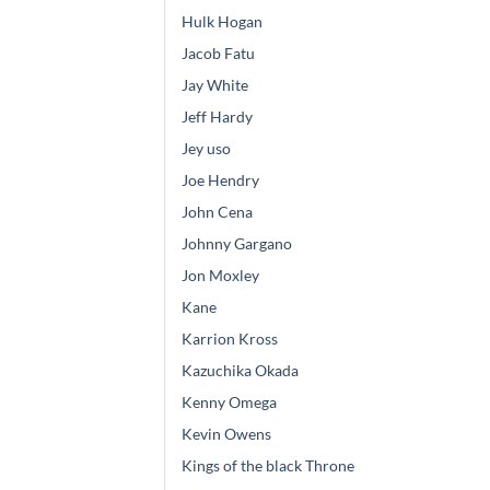
Hulk Hogan
Jacob Fatu
Jay White
Jeff Hardy
Jey uso
Joe Hendry
John Cena
Johnny Gargano
Jon Moxley
Kane
Karrion Kross
Kazuchika Okada
Kenny Omega
Kevin Owens
Kings of the black Throne