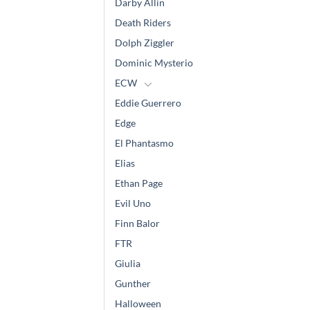
Darby Allin
Death Riders
Dolph Ziggler
Dominic Mysterio
ECW
Eddie Guerrero
Edge
El Phantasmo
Elias
Ethan Page
Evil Uno
Finn Balor
FTR
Giulia
Gunther
Halloween