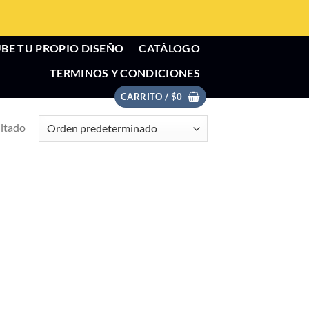
BE TU PROPIO DISEÑO
CATÁLOGO
TERMINOS Y CONDICIONES
CARRITO /
$
0
ultado