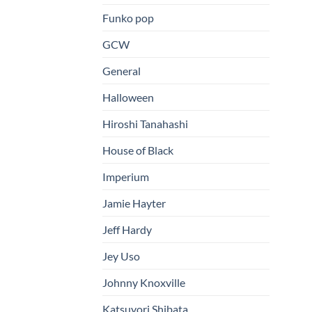
Funko pop
GCW
General
Halloween
Hiroshi Tanahashi
House of Black
Imperium
Jamie Hayter
Jeff Hardy
Jey Uso
Johnny Knoxville
Katsuyori Shibata