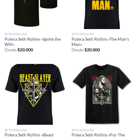
SETH ROLLINS
SETH ROLLINS
Polera Seth Rollins «Ignite the
Polera Seth Rollins «The Man’s
Will»
Man»
Desde
$
20.000
Desde
$
20.000
SETH ROLLINS
SETH ROLLINS
Polera Seth Rollins «Beast
Polera Seth Rollins «For The