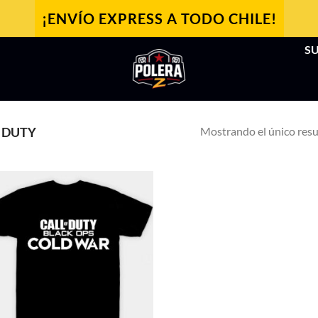
¡ENVÍO EXPRESS A TODO CHILE!
SU
Mostrando el único res
 DUTY