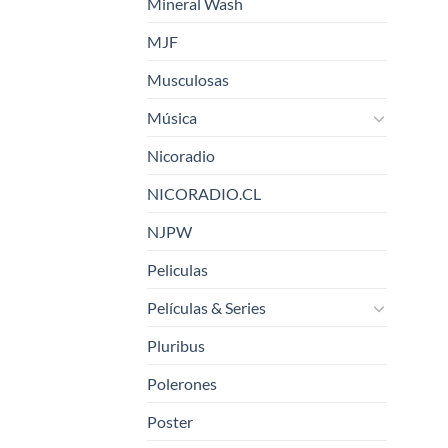
Mineral Wash
MJF
Musculosas
Música
Nicoradio
NICORADIO.CL
NJPW
Peliculas
Películas & Series
Pluribus
Polerones
Poster