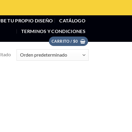
BE TU PROPIO DISEÑO
CATÁLOGO
TERMINOS Y CONDICIONES
CARRITO /
$
0
ultado