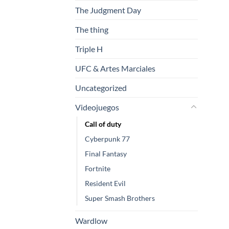
The Judgment Day
The thing
Triple H
UFC & Artes Marciales
Uncategorized
Videojuegos
Call of duty
Cyberpunk 77
Final Fantasy
Fortnite
Resident Evil
Super Smash Brothers
Wardlow