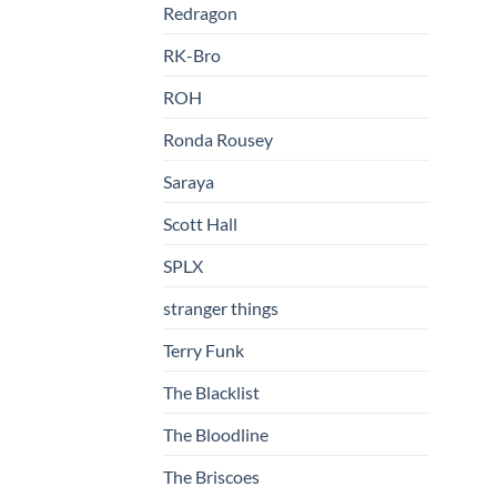
Redragon
RK-Bro
ROH
Ronda Rousey
Saraya
Scott Hall
SPLX
stranger things
Terry Funk
The Blacklist
The Bloodline
The Briscoes