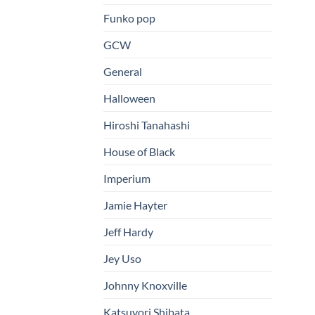
Funko pop
GCW
General
Halloween
Hiroshi Tanahashi
House of Black
Imperium
Jamie Hayter
Jeff Hardy
Jey Uso
Johnny Knoxville
Katsuyori Shibata