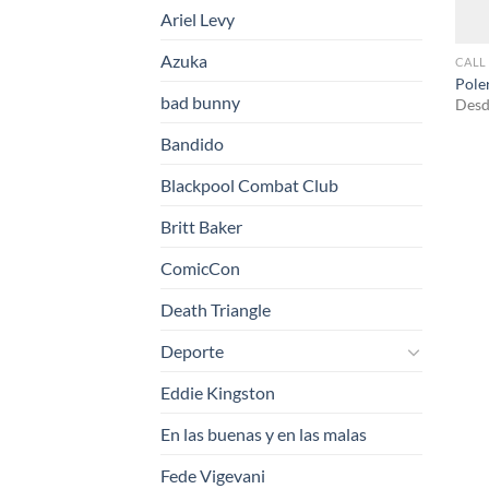
Ariel Levy
Azuka
CALL
Pole
bad bunny
Desd
Bandido
Blackpool Combat Club
Britt Baker
ComicCon
Death Triangle
Deporte
Eddie Kingston
En las buenas y en las malas
Fede Vigevani