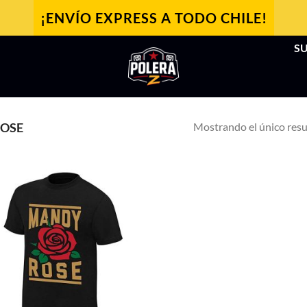
¡ENVÍO EXPRESS A TODO CHILE!
SU
Mostrando el único res
OSE