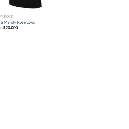
Y ROSE
ra Mandy Rose Logo
e
$
20.000