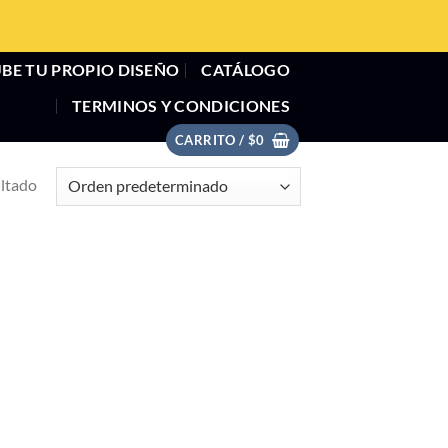
BE TU PROPIO DISEÑO
CATÁLOGO
TERMINOS Y CONDICIONES
CARRITO /
$
0
ultado