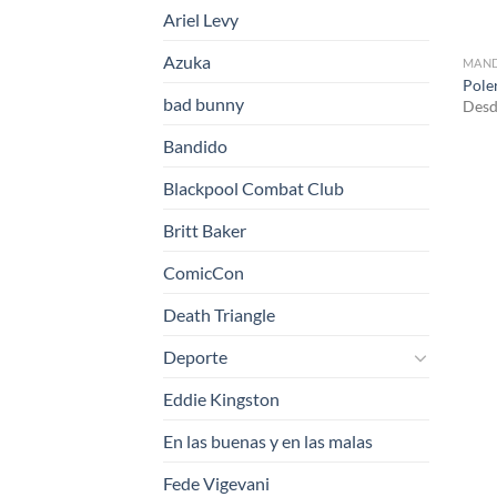
Ariel Levy
Azuka
MAND
Pole
bad bunny
Desd
Bandido
Blackpool Combat Club
Britt Baker
ComicCon
Death Triangle
Deporte
Eddie Kingston
En las buenas y en las malas
Fede Vigevani