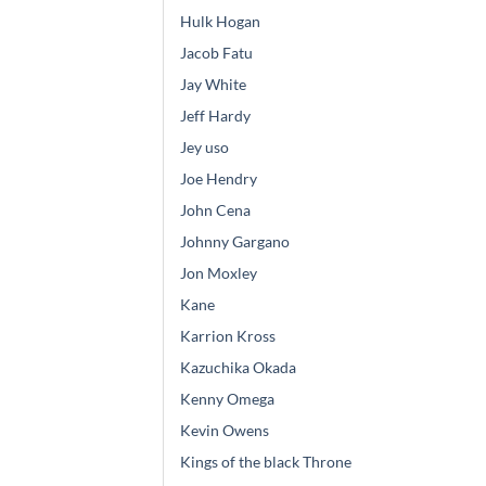
Hulk Hogan
Jacob Fatu
Jay White
Jeff Hardy
Jey uso
Joe Hendry
John Cena
Johnny Gargano
Jon Moxley
Kane
Karrion Kross
Kazuchika Okada
Kenny Omega
Kevin Owens
Kings of the black Throne