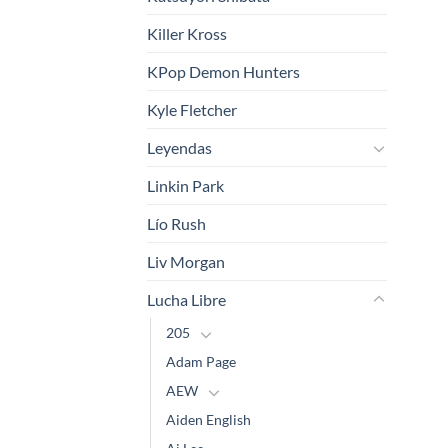
Killer Kross
KPop Demon Hunters
Kyle Fletcher
Leyendas
Linkin Park
Lío Rush
Liv Morgan
Lucha Libre
205
Adam Page
AEW
Aiden English