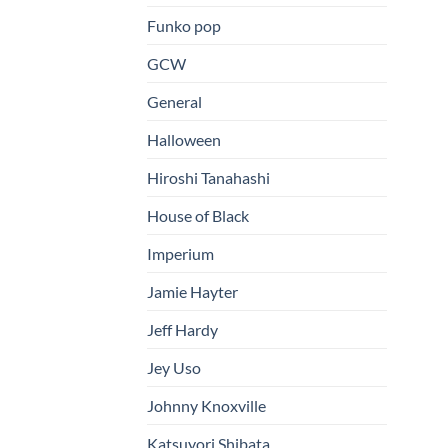
Funko pop
GCW
General
Halloween
Hiroshi Tanahashi
House of Black
Imperium
Jamie Hayter
Jeff Hardy
Jey Uso
Johnny Knoxville
Katsuyori Shibata