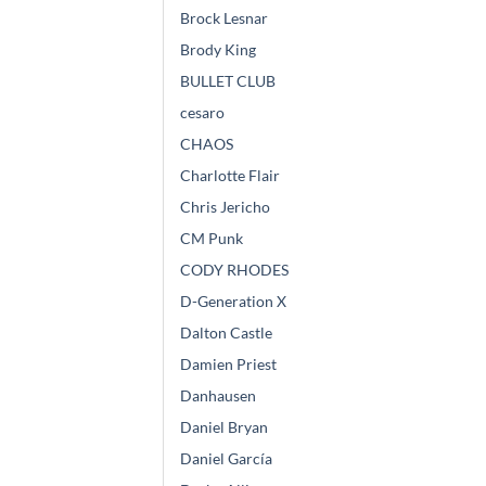
Brock Lesnar
Brody King
BULLET CLUB
cesaro
CHAOS
Charlotte Flair
Chris Jericho
CM Punk
CODY RHODES
D-Generation X
Dalton Castle
Damien Priest
Danhausen
Daniel Bryan
Daniel García