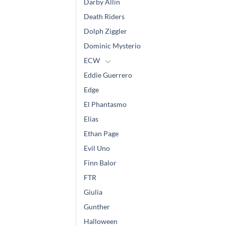
Darby Allin
Death Riders
Dolph Ziggler
Dominic Mysterio
ECW
Eddie Guerrero
Edge
El Phantasmo
Elias
Ethan Page
Evil Uno
Finn Balor
FTR
Giulia
Gunther
Halloween