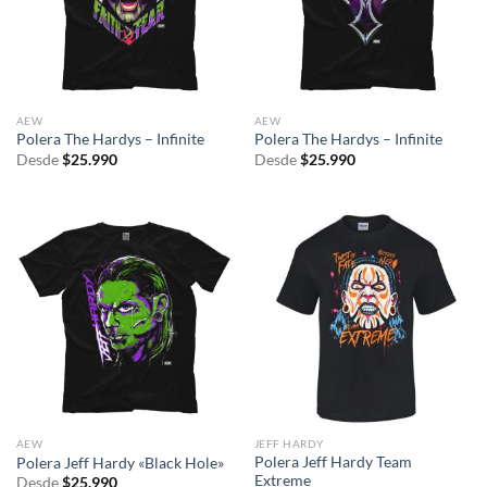
AEW
AEW
Polera The Hardys – Infinite
Polera The Hardys – Infinite
Desde
$
25.990
Desde
$
25.990
AEW
JEFF HARDY
Polera Jeff Hardy Team
Polera Jeff Hardy «Black Hole»
Extreme
Desde
$
25.990