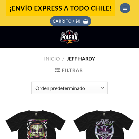
Saltar
¡ENVÍO EXPRESS A TODO CHILE!
al
contenido
CARRITO /
$
0
INICIO
/
JEFF HARDY
FILTRAR