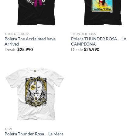
THUNDER ROSA
THUNDER ROSA
Polera The Acclaimed have
Polera THUNDER ROSA – LA
Arrived
CAMPEONA
Desde
$
25.990
Desde
$
25.990
AEW
Polera Thunder Rosa – La Mera