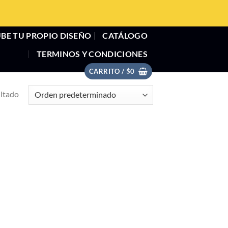
BE TU PROPIO DISEÑO
CATÁLOGO
TERMINOS Y CONDICIONES
CARRITO /
$
0
ultado