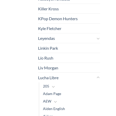
Killer Kross
KPop Demon Hunters
Kyle Fletcher
Leyendas
Linkin Park
Lío Rush
Liv Morgan
Lucha Libre
205
Adam Page
AEW
Aiden English