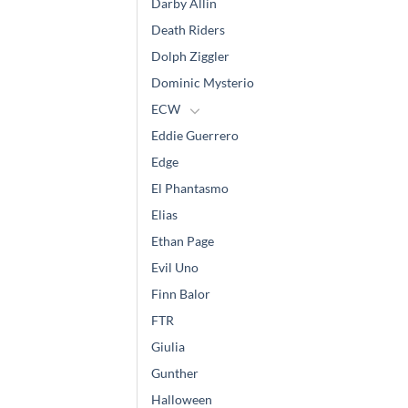
Darby Allin
Death Riders
Dolph Ziggler
Dominic Mysterio
ECW
Eddie Guerrero
Edge
El Phantasmo
Elias
Ethan Page
Evil Uno
Finn Balor
FTR
Giulia
Gunther
Halloween