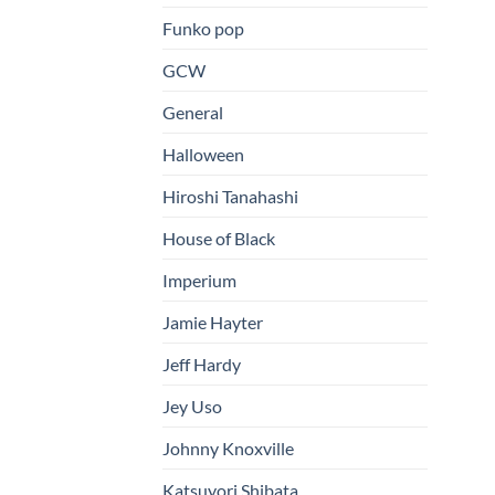
Funko pop
GCW
General
Halloween
Hiroshi Tanahashi
House of Black
Imperium
Jamie Hayter
Jeff Hardy
Jey Uso
Johnny Knoxville
Katsuyori Shibata