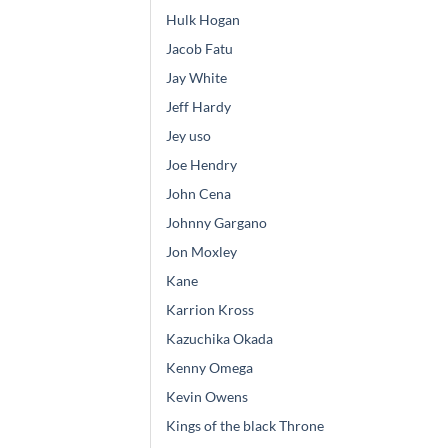
Hulk Hogan
Jacob Fatu
Jay White
Jeff Hardy
Jey uso
Joe Hendry
John Cena
Johnny Gargano
Jon Moxley
Kane
Karrion Kross
Kazuchika Okada
Kenny Omega
Kevin Owens
Kings of the black Throne