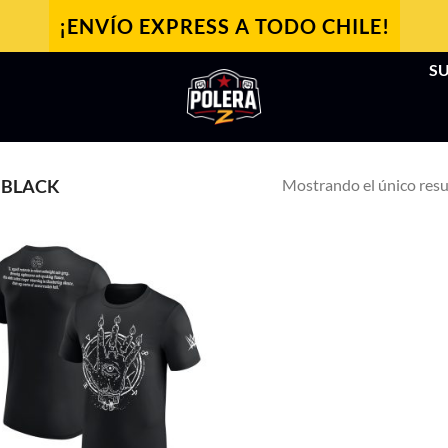
¡ENVÍO EXPRESS A TODO CHILE!
SU
Mostrando el único res
 BLACK