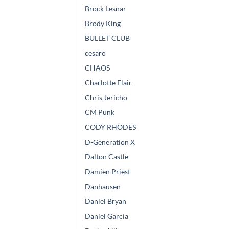
Brock Lesnar
Brody King
BULLET CLUB
cesaro
CHAOS
Charlotte Flair
Chris Jericho
CM Punk
CODY RHODES
D-Generation X
Dalton Castle
Damien Priest
Danhausen
Daniel Bryan
Daniel García