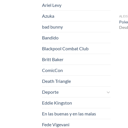
Ariel Levy
Azuka
ALEI
Pole
bad bunny
Desd
Bandido
Blackpool Combat Club
Britt Baker
ComicCon
Death Triangle
Deporte
Eddie Kingston
En las buenas y en las malas
Fede Vigevani