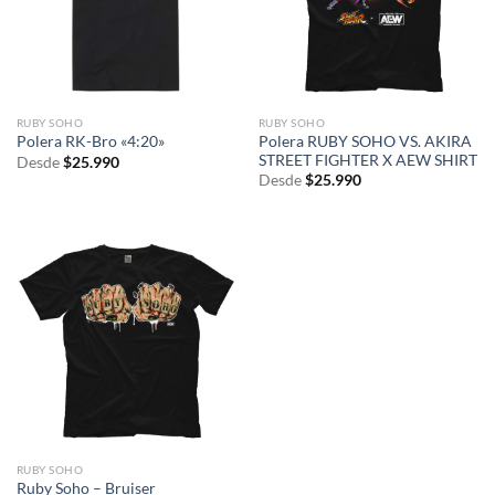
RUBY SOHO
RUBY SOHO
Polera RUBY SOHO VS. AKIRA
Polera RK-Bro «4:20»
STREET FIGHTER X AEW SHIRT
Desde
$
25.990
Desde
$
25.990
RUBY SOHO
Ruby Soho – Bruiser