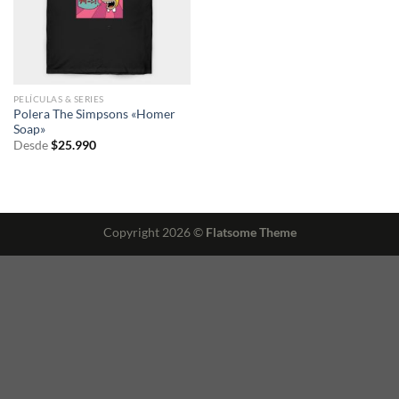
PELÍCULAS & SERIES
Polera The Simpsons «Homer
Soap»
Desde
$
25.990
Copyright 2026 ©
Flatsome Theme