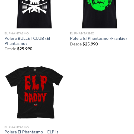
EL PHANTASMO
EL PHANTASMO
Polera BULLET CLUB «El
Polera El Phantasmo «Frankie»
Phantasmo»
Desde
$
25.990
Desde
$
25.990
EL PHANTASMO
Polera El Phantasmo – ELP is