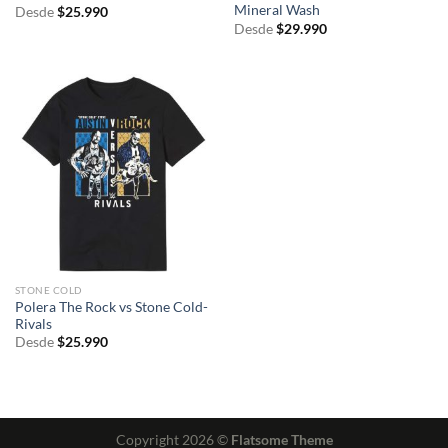
Mineral Wash
Desde
$
25.990
Desde
$
29.990
STONE COLD
Polera The Rock vs Stone Cold-
Rivals
Desde
$
25.990
Copyright 2026 ©
Flatsome Theme